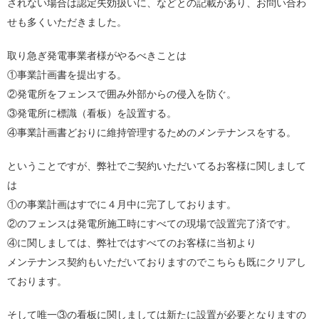
されない場合は認定失効扱いに、などとの記載があり、お問い合わ
せも多くいただきました。
取り急ぎ発電事業者様がやるべきことは
①事業計画書を提出する。
②発電所をフェンスで囲み外部からの侵入を防ぐ。
③発電所に標識（看板）を設置する。
④事業計画書どおりに維持管理するためのメンテナンスをする。
ということですが、弊社でご契約いただいてるお客様に関しまして
は
①の事業計画はすでに４月中に完了しております。
②のフェンスは発電所施工時にすべての現場で設置完了済です。
④に関しましては、弊社ではすべてのお客様に当初より
メンテナンス契約もいただいておりますのでこちらも既にクリアし
ております。
そして唯一③の看板に関しましては新たに設置が必要となりますの