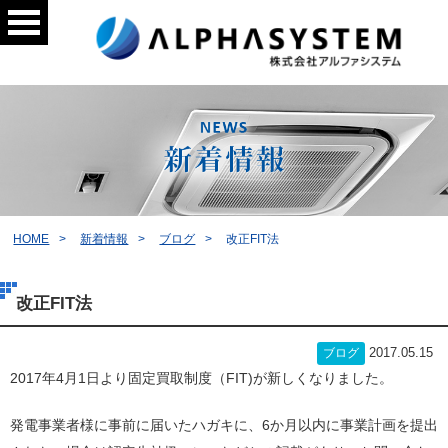
HOME
新着情報
ブログ
改正FIT法
改正FIT法
2017.05.15
ブログ
2017年4月1日より固定買取制度（FIT)が新しくなりました。
発電事業者様に事前に届いたハガキに、6か月以内に事業計画を提出