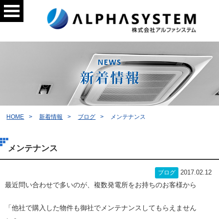
HOME
新着情報
ブログ
メンテナンス
メンテナンス
2017.02.12
ブログ
最近問い合わせで多いのが、複数発電所をお持ちのお客様から
「他社で購入した物件も御社でメンテナンスしてもらえません