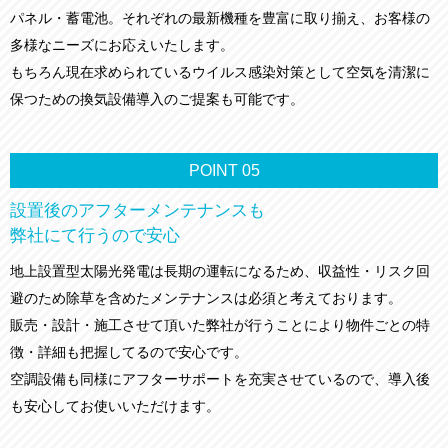
パネル・蓄電池。それぞれの最新機種を豊富に取り揃え、お客様の
多様なニーズにお応えいたします。
もちろん現在求められているウイルス感染対策として空気を清潔に
保つための換気設備導入のご提案も可能です。
POINT
05
設置後のアフターメンテナンスも
弊社にて行うので安心
地上設置型太陽光発電は長期の運転になるため、収益性・リスク回
避のため除草を含めたメンテナンスは必須と考えております。
販売・設計・施工させて頂いた弊社が行うことにより物件ごとの特
徴・詳細も把握してるので安心です。
空調設備も同様にアフターサポートを充実させているので、導入後
も安心してお使いいただけます。