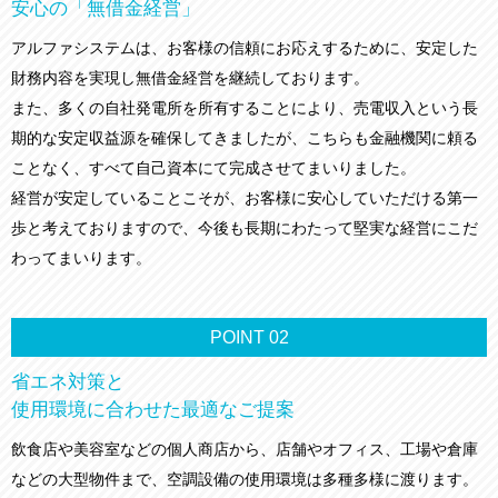
安心の「無借金経営」
アルファシステムは、お客様の信頼にお応えするために、安定した
財務内容を実現し無借金経営を継続しております。
また、多くの自社発電所を所有することにより、売電収入という長
期的な安定収益源を確保してきましたが、こちらも金融機関に頼る
ことなく、すべて自己資本にて完成させてまいりました。
経営が安定していることこそが、お客様に安心していただける第一
歩と考えておりますので、今後も長期にわたって堅実な経営にこだ
わってまいります。
POINT
02
省エネ対策と
使用環境に合わせた最適なご提案
飲食店や美容室などの個人商店から、店舗やオフィス、工場や倉庫
などの大型物件まで、空調設備の使用環境は多種多様に渡ります。