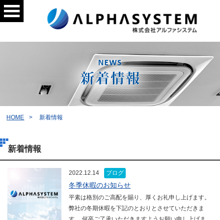
HOME
新着情報
新着情報
2022.12.14
ブログ
冬季休暇のお知らせ
平素は格別のご高配を賜り、厚くお礼申し上げます。
弊社の冬期休暇を下記のとおりとさせていただきま
す。 何卒ご了承いただきますようお願い申し上げま