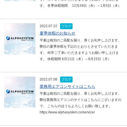
す。 冬季休暇期間 12月29日（木）～1月5日（木）
2022.07.22
ブログ
夏季休暇のお知らせ
平素は格別のご高配を賜り、厚くお礼申し上げます。
弊社の夏季休暇を下記のとおりとさせていただきま
す。 何卒ご了承いただきますようお願い申し上げま
す。 休暇期間 8月11日（木）～8月15日（月）
2022.07.08
ブログ
業務用エアコンサイトはこちら
平素は格別のご高配を賜り、厚くお礼申し上げます。
弊社業務用エアコンのサイトはこちらにございますの
で、 こちらのほうもよろしくお願い致します。
https://www.alphasystem.co/service/