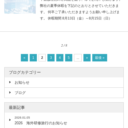
弊社の夏季休暇を下記のとおりとさせていただきま
す。 何卒ご了承いただきますようお願い申し上げま
す。 休暇期間 8月13日（金）～8月15日（日）
2 / 8
«
1
2
3
4
5
...
»
最後 »
ブログカテゴリー
お知らせ
ブログ
最新記事
2026.01.05
2026 海外研修旅行のお知らせ