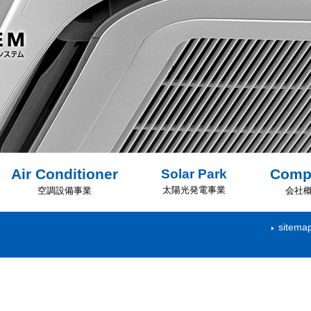
Air Conditioner
Solar Park
Comp
太陽光発電事業
空調設備事業
会社
sitema