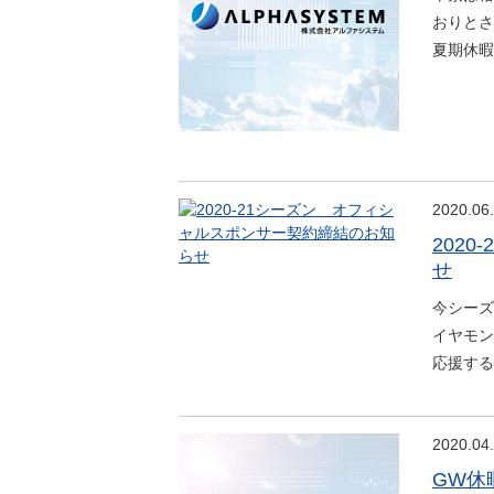
おりとさ
夏期休暇
2020.06
202
せ
今シーズ
イヤモン
応援する
2020.04
GW休