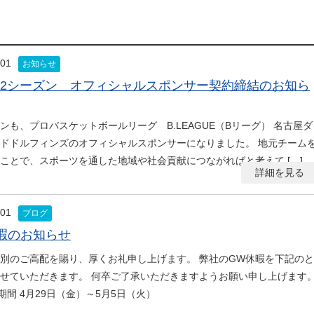
.01
お知らせ
1-22シーズン オフィシャルスポンサー契約締結のお知ら
ンも、プロバスケットボールリーグ B.LEAGUE（Bリーグ） 名古屋ダ
ドドルフィンズのオフィシャルスポンサーになりました。 地元チーム
ことで、スポーツを通した地域や社会貢献につながればと考えて […]
詳細を見る
.01
ブログ
暇のお知らせ
別のご高配を賜り、厚くお礼申し上げます。 弊社のGW休暇を下記のと
せていただきます。 何卒ご了承いただきますようお願い申し上げます
期間 4月29日（金）～5月5日（火）