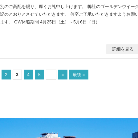
別のご高配を賜り、厚くお礼申し上げます。 弊社のゴールデンウイー
記のとおりとさせていただきます。 何卒ご了承いただきますようお願
ます。 GW休暇期間 4月25日（土）～5月6日（日）
詳細を見る
2
3
4
5
...
»
最後 »