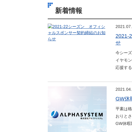
新着情報
2021.07
202
せ
今シーズ
イヤモン
応援する
2021.04
GW休
平素は格
おりとさ
GW休暇