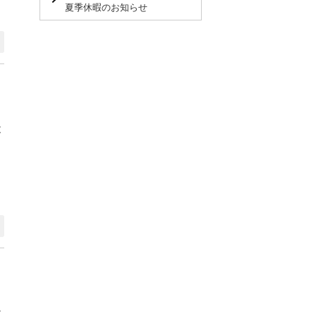
夏季休暇のお知らせ
と
。
と