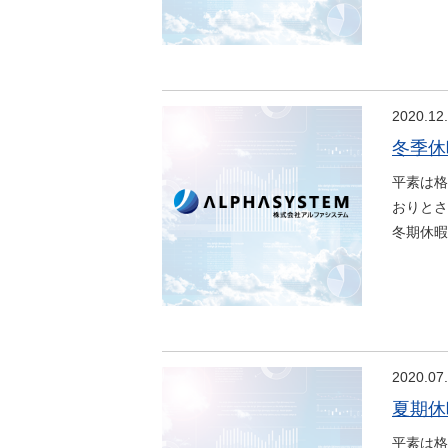
2020.12
冬季休
平素は格
おりとさ
冬期休暇
2020.07
夏期休
平素は格