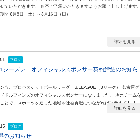
せていただきます。 何卒ご了承いただきますようお願い申し上げます
期間 8月8日（土）～8月16日（日）
詳細を見る
.01
ブログ
0-21シーズン オフィシャルスポンサー契約締結のお知ら
ンも、プロバスケットボールリーグ B.LEAGUE（Bリーグ） 名古屋ダ
ドドルフィンズのオフィシャルスポンサーになりました。 地元チーム
ことで、スポーツを通した地域や社会貢献につながればと考えて […]
詳細を見る
.15
ブログ
暇のお知らせ